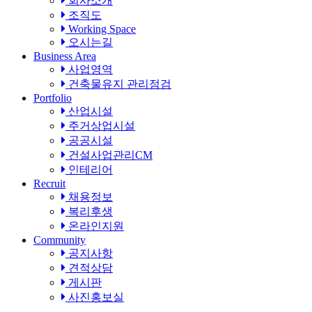
회사소개
조직도
Working Space
오시는길
Business Area
사업영역
건축물유지 관리점검
Portfolio
산업시설
주거상업시설
공공시설
건설사업관리CM
인테리어
Recruit
채용정보
복리후생
온라인지원
Community
공지사항
견적상담
게시판
사진홍보실