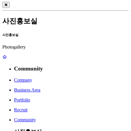
사진홍보실
사진홍보실
Photogallery
Community
Company
Business Area
Portfolio
Recruit
Community