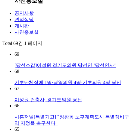
사진홍보실
공지사항
견적상담
게시판
사진홍보실
Total 69건
1 페이지
69
[당선소감]이성원 경기도의원 당선인 ‘당선인사’
68
기초단체장에 1명·광역의원 4명·기초의원 4명 당선
67
이성원 건축사, 경기도의원 당선
66
시흥저널[특별기고] "정왕동 노후계획도시 특별정비구
역 지정을 촉구한다"
65