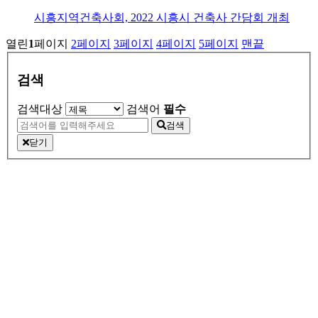
시흥지역건축사회, 2022 시흥시 건축사 간담회 개최
열린
1
페이지
2
페이지
3
페이지
4
페이지
5
페이지
맨끝
검색
검색대상
검색어
필수
검색
닫기