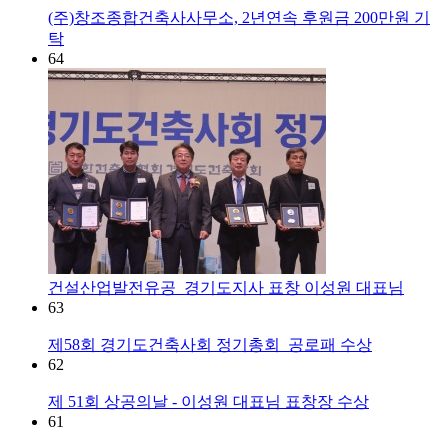
(주)창조종합건축사사무소, 2년연속 후원금 200만원 기
탁
64
건설산업발전유공_경기도지사 표창 이성원 대표님
63
제58회 경기도건축사회 정기총회_공로패 수상
62
제 51회 상공의날 - 이성원 대표님 표창장 수상
61