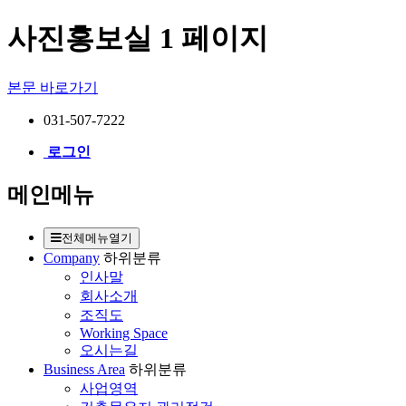
사진홍보실 1 페이지
본문 바로가기
031-507-7222
로그인
메인메뉴
전체메뉴열기
Company
하위분류
인사말
회사소개
조직도
Working Space
오시는길
Business Area
하위분류
사업영역