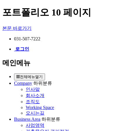
포트폴리오 10 페이지
본문 바로가기
031-507-7222
로그인
메인메뉴
전체메뉴열기
Company
하위분류
인사말
회사소개
조직도
Working Space
오시는길
Business Area
하위분류
사업영역