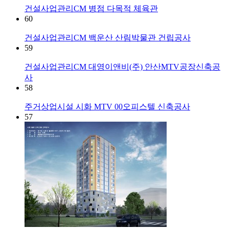
건설사업관리CM
병점 다목적 체육관
60
건설사업관리CM
백운산 산림박물관 건립공사
59
건설사업관리CM
대영이앤비(주) 안산MTV공장신축공
사
58
주거상업시설
시화 MTV 00오피스텔 신축공사
57