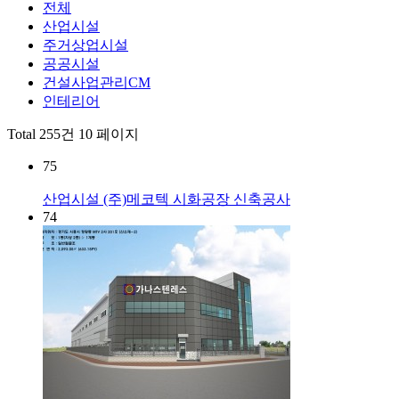
전체
산업시설
주거상업시설
공공시설
건설사업관리CM
인테리어
Total 255건
10 페이지
75
산업시설
(주)메코텍 시화공장 신축공사
74