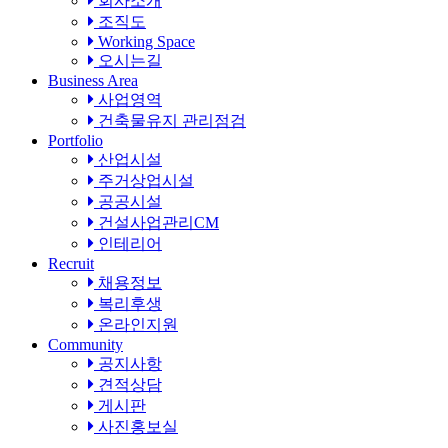
회사소개
조직도
Working Space
오시는길
Business Area
사업영역
건축물유지 관리점검
Portfolio
산업시설
주거상업시설
공공시설
건설사업관리CM
인테리어
Recruit
채용정보
복리후생
온라인지원
Community
공지사항
견적상담
게시판
사진홍보실