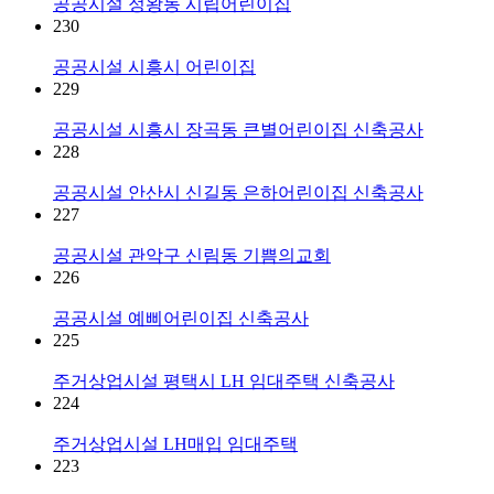
공공시설
정왕동 시립어린이집
230
공공시설
시흥시 어린이집
229
공공시설
시흥시 장곡동 큰별어린이집 신축공사
228
공공시설
안산시 신길동 은하어린이집 신축공사
227
공공시설
관악구 신림동 기쁨의교회
226
공공시설
예삐어린이집 신축공사
225
주거상업시설
평택시 LH 임대주택 신축공사
224
주거상업시설
LH매입 임대주택
223