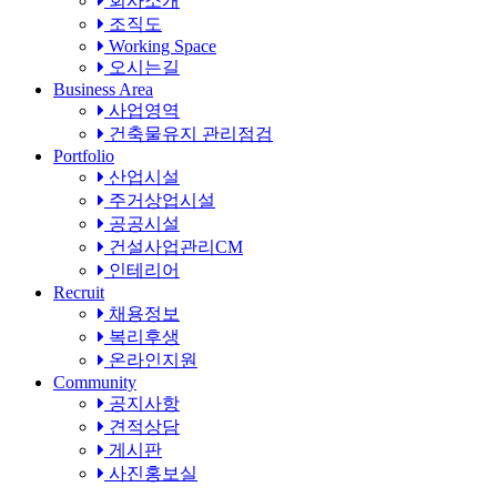
회사소개
조직도
Working Space
오시는길
Business Area
사업영역
건축물유지 관리점검
Portfolio
산업시설
주거상업시설
공공시설
건설사업관리CM
인테리어
Recruit
채용정보
복리후생
온라인지원
Community
공지사항
견적상담
게시판
사진홍보실