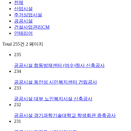
전체
산업시설
주거상업시설
공공시설
건설사업관리CM
인테리어
Total 255건
2 페이지
235
공공시설
합동방재센터 (여수)청사 신축공사
234
공공시설
동안성 시민복지센터 건립공사
233
공공시설
대부 노인복지시설 신축공사
232
공공시설
경기과학기술대학교 학생회관 증축공사
231