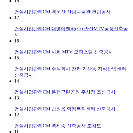
18
건설사업관리CM
백운산 산림박물관 건립공사
17
건설사업관리CM
대영이앤비(주) 안산MTV공장신축공
사
16
건설사업관리CM
시화 MTV 오피스텔 신축공사
15
건설사업관리CM
주식회사 잔카 가산동 지식산업센터
신축공사
14
건설사업관리CM
은행근린공원 주차장 조성공사
13
건설사업관리CM
법원읍 행정복지센터 신축공사
12
건설사업관리CM
역세중 신축공사 조감도
11