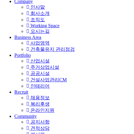
Company
인사말
회사소개
조직도
Working Space
오시는길
Business Area
사업영역
건축물유지 관리점검
Portfolio
산업시설
주거상업시설
공공시설
건설사업관리CM
인테리어
Recruit
채용정보
복리후생
온라인지원
Community
공지사항
견적상담