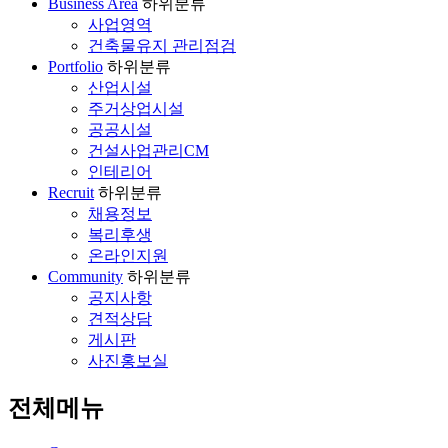
Business Area
하위분류
사업영역
건축물유지 관리점검
Portfolio
하위분류
산업시설
주거상업시설
공공시설
건설사업관리CM
인테리어
Recruit
하위분류
채용정보
복리후생
온라인지원
Community
하위분류
공지사항
견적상담
게시판
사진홍보실
전체메뉴