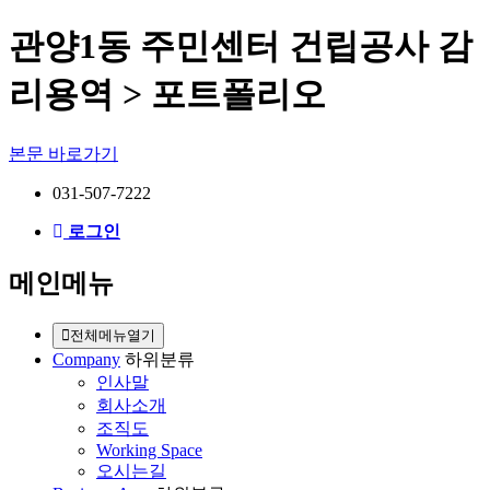
관양1동 주민센터 건립공사 감
리용역 > 포트폴리오
본문 바로가기
031-507-7222
로그인
메인메뉴
전체메뉴열기
Company
하위분류
인사말
회사소개
조직도
Working Space
오시는길