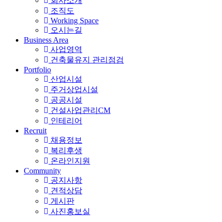
회사소개
조직도
Working Space
오시는길
Business Area
사업영역
건축물유지 관리점검
Portfolio
산업시설
주거상업시설
공공시설
건설사업관리CM
인테리어
Recruit
채용정보
복리후생
온라인지원
Community
공지사항
견적상담
게시판
사진홍보실