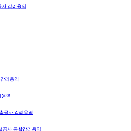
축공사 감리용역
 감리용역
리용역
증축공사 감리용역
건설공사 통합감리용역