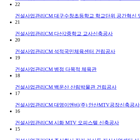
22
건설사업관리CM
대구수창초등학교 학교단위 공간혁신 
21
건설사업관리CM
다산2중학교 교사신축공사
20
건설사업관리CM
석적국민체육센터 건립공사
19
건설사업관리CM
병점 다목적 체육관
18
건설사업관리CM
백운산 산림박물관 건립공사
17
건설사업관리CM
대영이앤비(주) 안산MTV공장신축공사
16
건설사업관리CM
시화 MTV 오피스텔 신축공사
15