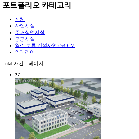
포트폴리오 카테고리
전체
산업시설
주거상업시설
공공시설
열린 분류
건설사업관리CM
인테리어
Total 27건
1 페이지
27