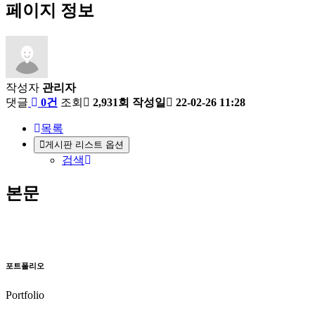
페이지 정보
작성자
관리자
댓글
0건
조회
2,931회
작성일
22-02-26 11:28
목록
게시판 리스트 옵션
검색
본문
포트폴리오
Portfolio