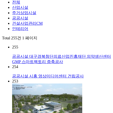
전체
산업시설
주거상업시설
공공시설
건설사업관리CM
인테리어
Total 255건
1 페이지
255
공공시설
대구경북첨단의료산업진흥재단 의약생산센터
GMP 스마트팩토리 증축공사
254
공공시설
시흥 영상미디어센터 건립공사
253