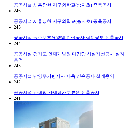
공공시설
시흥장현 지구외학교(승지초) 증축공사
246
공공시설
시흥장현 지구외학교(승지초) 증축공사
245
공공시설
원주보훈요양원 건립공사 설계공모 신축공사
244
공공시설
경기도 인재개발원 대강당 시설개선공사 설계
용역
243
공공시설
남양주가평지사 사옥 신축공사 설계용역
242
공공시설
관세청 관세평가분류원 신축공사
241