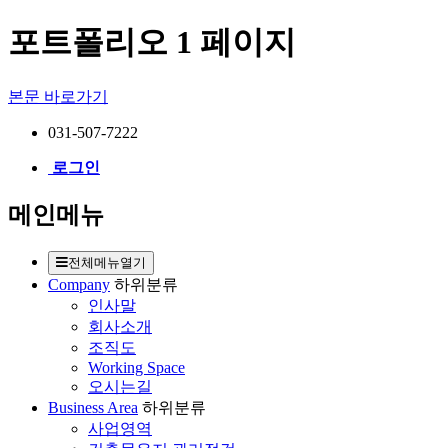
포트폴리오 1 페이지
본문 바로가기
031-507-7222
로그인
메인메뉴
전체메뉴열기
Company
하위분류
인사말
회사소개
조직도
Working Space
오시는길
Business Area
하위분류
사업영역