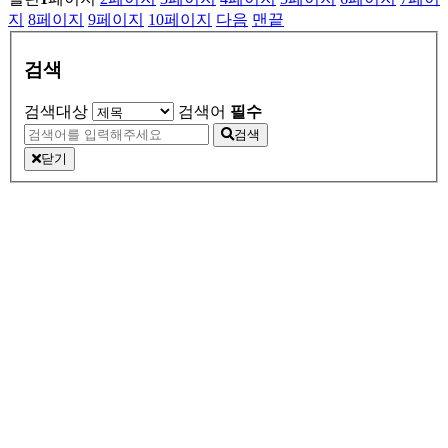
지
8
페이지
9
페이지
10
페이지
다음
맨끝
검색
검색대상
검색어
필수
검색
닫기