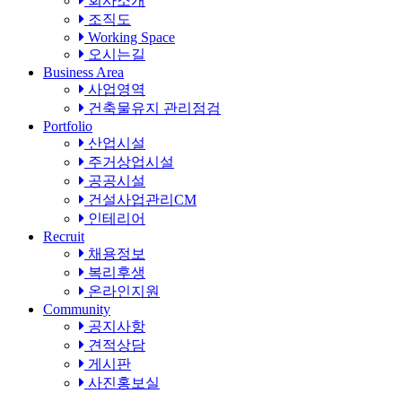
회사소개
조직도
Working Space
오시는길
Business Area
사업영역
건축물유지 관리점검
Portfolio
산업시설
주거상업시설
공공시설
건설사업관리CM
인테리어
Recruit
채용정보
복리후생
온라인지원
Community
공지사항
견적상담
게시판
사진홍보실