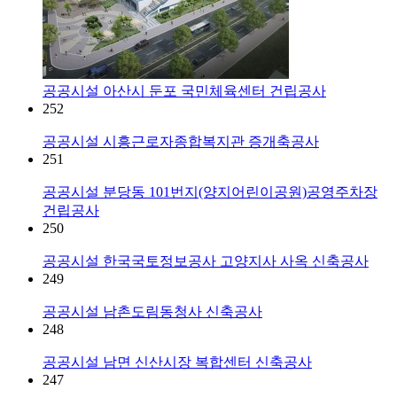
공공시설
아산시 둔포 국민체육센터 건립공사
252
공공시설
시흥근로자종합복지관 증개축공사
251
공공시설
분당동 101번지(양지어린이공원)공영주차장
건립공사
250
공공시설
한국국토정보공사 고양지사 사옥 신축공사
249
공공시설
남촌도림동청사 신축공사
248
공공시설
남면 신산시장 복합센터 신축공사
247