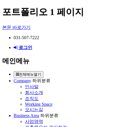
포트폴리오 1 페이지
본문 바로가기
031-507-7222
로그인
메인메뉴
전체메뉴열기
Company
하위분류
인사말
회사소개
조직도
Working Space
오시는길
Business Area
하위분류
사업영역