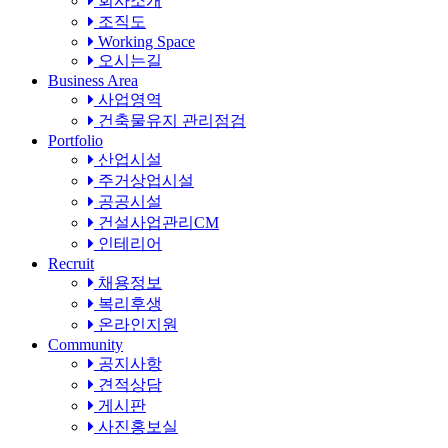
회사소개
조직도
Working Space
오시는길
Business Area
사업영역
건축물유지 관리점검
Portfolio
산업시설
주거상업시설
공공시설
건설사업관리CM
인테리어
Recruit
채용정보
복리후생
온라인지원
Community
공지사항
견적상담
게시판
사진홍보실