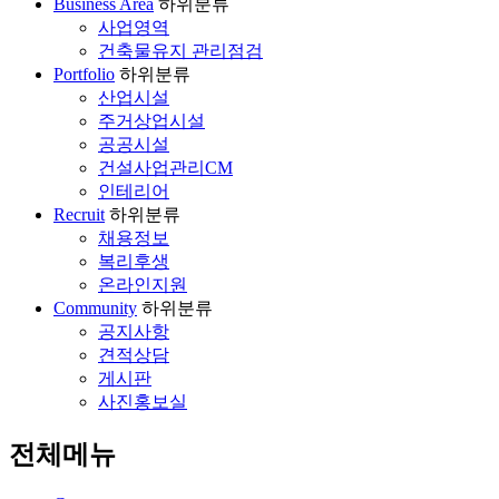
Business Area
하위분류
사업영역
건축물유지 관리점검
Portfolio
하위분류
산업시설
주거상업시설
공공시설
건설사업관리CM
인테리어
Recruit
하위분류
채용정보
복리후생
온라인지원
Community
하위분류
공지사항
견적상담
게시판
사진홍보실
전체메뉴