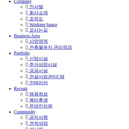
Company
인사말
회사소개
조직도
Working Space
오시는길
Business Area
사업영역
건축물유지 관리점검
Portfolio
산업시설
주거상업시설
공공시설
건설사업관리CM
인테리어
Recruit
채용정보
복리후생
온라인지원
Community
공지사항
견적상담