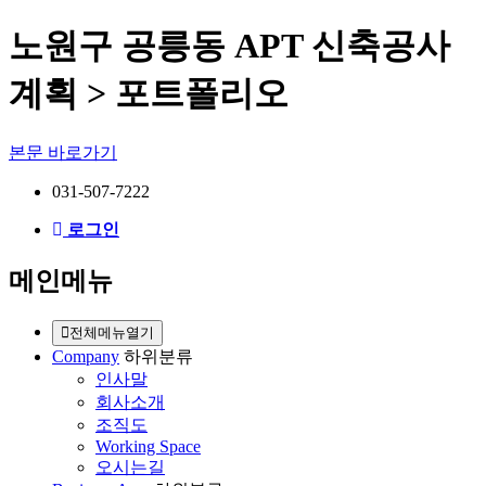
노원구 공릉동 APT 신축공사
계획 > 포트폴리오
본문 바로가기
031-507-7222
로그인
메인메뉴
전체메뉴열기
Company
하위분류
인사말
회사소개
조직도
Working Space
오시는길